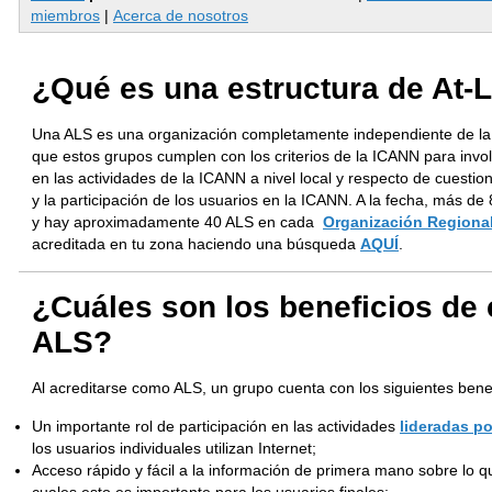
miembros
|
Acerca de nosotros
¿Qué es una estructura de At-
Una ALS es una organización completamente independiente de la 
que estos grupos cumplen con los criterios de la ICANN para involu
en las actividades de la ICANN a nivel local y respecto de cuesti
y la participación de los usuarios en la ICANN. A la fecha, más d
y hay aproximadamente 40 ALS en cada
Organización Regional
acreditada en tu zona haciendo una búsqueda
AQUÍ
.
¿Cuáles son los beneficios de 
ALS?
Al acreditarse como ALS, un grupo cuenta con los siguientes benef
Un importante rol de participación en las actividades
lideradas p
los usuarios individuales utilizan Internet;
Acceso rápido y fácil a la información de primera mano sobre lo q