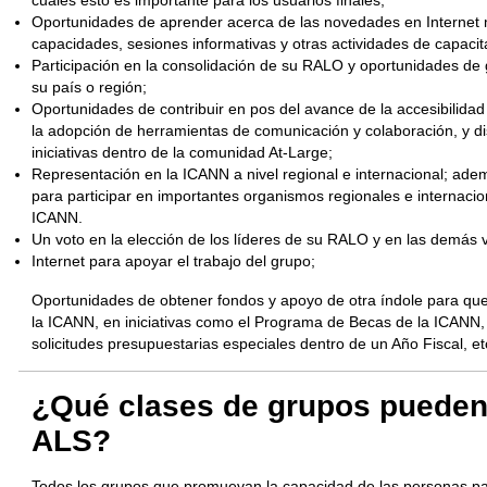
cuales esto es importante para los usuarios finales;
Oportunidades de aprender acerca de las novedades en Internet
capacidades, sesiones informativas y otras actividades de capacit
Participación en la consolidación de su RALO y oportunidades de
su país o región;
Oportunidades de contribuir en pos del avance de la accesibilidad
la adopción de herramientas de comunicación y colaboración, y d
iniciativas dentro de la comunidad At-Large;
Representación en la ICANN a nivel regional e internacional; ade
para participar en importantes organismos regionales e internaci
ICANN.
Un voto en la elección de los líderes de su RALO y en las demás
Internet para apoyar el trabajo del grupo;
Oportunidades de obtener fondos y apoyo de otra índole para que
la ICANN, en iniciativas como el Programa de Becas de la ICAN
solicitudes presupuestarias especiales dentro de un Año Fiscal, et
¿Qué clases de grupos pueden
ALS?
Todos los grupos que promuevan la capacidad de las personas par