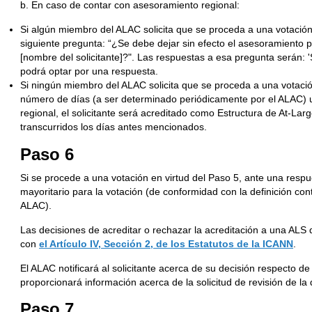
b. En caso de contar con asesoramiento regional:
Si algún miembro del ALAC solicita que se proceda a una votación r
siguiente pregunta: “¿Se debe dejar sin efecto el asesoramiento 
[nombre del solicitante]?". Las respuestas a esa pregunta serán: 
podrá optar por una respuesta.
Si ningún miembro del ALAC solicita que se proceda a una votación
número de días (a ser determinado periódicamente por el ALAC) 
regional, el solicitante será acreditado como Estructura de At-L
transcurridos los días antes mencionados.
Paso 6
Si se procede a una votación en virtud del Paso 5, ante una respu
mayoritario para la votación (de conformidad con la definición co
ALAC).
Las decisiones de acreditar o rechazar la acreditación a una ALS
con
el Artículo IV, Sección 2, de los Estatutos de la ICANN
.
El ALAC notificará al solicitante acerca de su decisión respecto de
proporcionará información acerca de la solicitud de revisión de la 
Paso 7