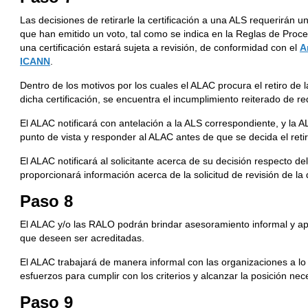
Las decisiones de retirarle la certificación a una ALS requerirán
que han emitido un voto, tal como se indica en la Reglas de Proce
una certificación estará sujeta a revisión, de conformidad con el
A
ICANN
.
Dentro de los motivos por los cuales el ALAC procura el retiro de l
dicha certificación, se encuentra el incumplimiento reiterado de req
El ALAC notificará con antelación a la ALS correspondiente, y la 
punto de vista y responder al ALAC antes de que se decida el retiro
El ALAC notificará al solicitante acerca de su decisión respecto del 
proporcionará información acerca de la solicitud de revisión de la 
Paso 8
El ALAC y/o las RALO podrán brindar asesoramiento informal y ap
que deseen ser acreditadas.
El ALAC trabajará de manera informal con las organizaciones a lo la
esfuerzos para cumplir con los criterios y alcanzar la posición nec
Paso 9