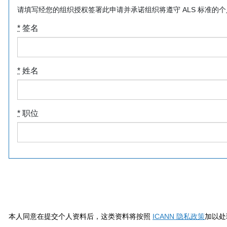
请填写经您的组织授权签署此申请并承诺组织将遵守 ALS 标准的
*
签名
*
姓名
*
职位
本人同意在提交个人资料后，这类资料将按照
ICANN 隐私政策
加以处