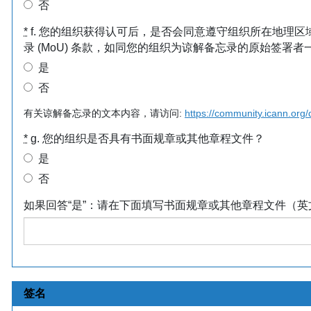
否
*
f. 您的组织获得认可后，是否会同意遵守组织所在地理区域的其
录 (MoU) 条款，如同您的组织为谅解备忘录的原始签署者
是
否
有关谅解备忘录的文本内容，请访问:
https://community.icann.org/
*
g. 您的组织是否具有书面规章或其他章程文件？
是
否
如果回答“是”：请在下面填写书面规章或其他章程文件（英文
签名