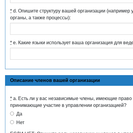
*
d. Опишите структуру вашей организации (например 
органы, а также процессы):
*
e. Какие языки использует ваша организация для вед
Описание членов вашей организации
*
a. Есть ли у вас независимые члены, имеющие право
принимающие участие в управлении организацией?
Да
Нет