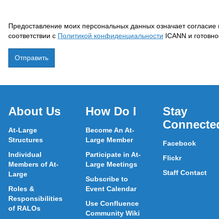
Предоставление моих персональных данных означает согласие 
соответствии с
Политикой конфиденциальности
ICANN и готовно
About Us
How Do I
Stay
Connecte
At-Large
Become An At-
Structures
Large Member
Facebook
Individual
Participate in At-
Flickr
Members of At-
Large Meetings
Staff Contact
Large
Subscribe to
Roles &
Event Calendar
Responsibilities
Use Confluence
of RALOs
Community Wiki