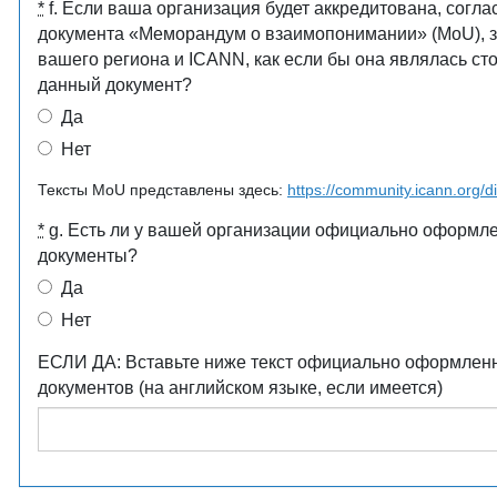
*
f. Если ваша организация будет аккредитована, согл
документа «Меморандум о взаимопонимании» (MoU), 
вашего региона и ICANN, как если бы она являлась с
данный документ?
Да
Нет
Тексты MoU представлены здесь:
https://community.icann.org/d
*
g. Есть ли у вашей организации официально оформле
документы?
Да
Нет
ЕСЛИ ДА: Вставьте ниже текст официально оформленно
документов (на английском языке, если имеется)