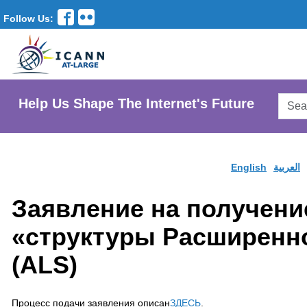
Follow Us:
Searc
Help Us Shape The Internet's Future
AtLar
Websi
English
العربية
Заявление на получени
«структуры Расширенн
(ALS)
Процесс подачи заявления описан
ЗДЕСЬ
.