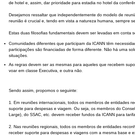
de hotel e, assim, dar prioridade para estadia no hotel da confe
Desejamos ressaltar que independentemente do modelo de reunião
reunião é crucial e, tendo em vista a natureza humana, sempre se
Estas duas filosofias fundamentais devem ser levadas em conta se
Comunidades diferentes que participam da ICANN têm necessidade
participações são financiadas de forma diferente. Não há uma so
situações.
As regras devem ser as mesmas para aqueles que recebem supo
voar em classe Executiva, e outra não.
Sendo assim, propomos o seguinte:
1. Em reuniões internacionais, todos os membros de entidades r
suporte para despesas e viagem. Ou seja, os membros do Consel
Large), do SSAC, etc. devem receber fundos da ICANN para tarifas
2. Nas reuniões regionais, todos os membros de entidades recon
receber suporte para despesas e viagens com a mesma base e ex