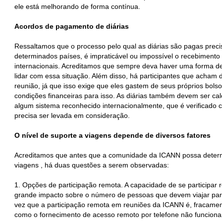
ele está melhorando de forma contínua.
Acordos de pagamento de diárias
Ressaltamos que o processo pelo qual as diárias são pagas prec
determinados países, é impraticável ou impossível o recebimento 
internacionais. Acreditamos que sempre deva haver uma forma d
lidar com essa situação. Além disso, há participantes que acham di
reunião, já que isso exige que eles gastem de seus próprios bols
condições financeiras para isso. As diárias também devem ser ca
algum sistema reconhecido internacionalmente, que é verificado 
precisa ser levada em consideração.
O nível de suporte a viagens depende de diversos fatores
Acreditamos que antes que a comunidade da ICANN possa determi
viagens , há duas questões a serem observadas:
1. Opções de participação remota. A capacidade de se participa
grande impacto sobre o número de pessoas que devem viajar par
vez que a participação remota em reuniões da ICANN é, fracamen
como o fornecimento de acesso remoto por telefone não funciona