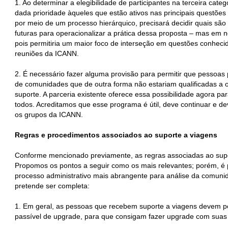
1. Ao determinar a elegibilidade de participantes na terceira cate
dada prioridade àqueles que estão ativos nas principais questões
por meio de um processo hierárquico, precisará decidir quais são 
futuras para operacionalizar a prática dessa proposta – mas em n
pois permitiria um maior foco de interseção em questões conheci
reuniões da ICANN.
2. É necessário fazer alguma provisão para permitir que pessoa
de comunidades que de outra forma não estariam qualificadas a 
suporte. A parceria existente oferece essa possibilidade agora pa
todos. Acreditamos que esse programa é útil, deve continuar e dev
os grupos da ICANN.
Regras e procedimentos associados ao suporte a viagens
Conforme mencionado previamente, as regras associadas ao supor
Propomos os pontos a seguir como os mais relevantes; porém, é
processo administrativo mais abrangente para análise da comun
pretende ser completa:
1. Em geral, as pessoas que recebem suporte a viagens devem po
passível de upgrade, para que consigam fazer upgrade com suas 