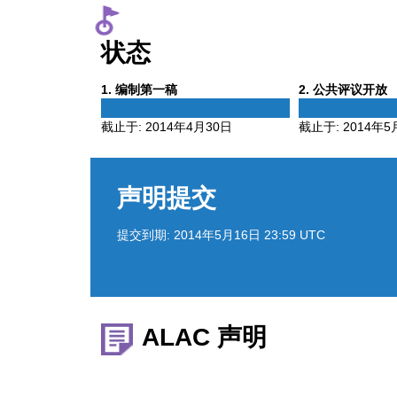
状态
Phase
Phase
1
. 编制第一稿
2
. 公共评议开放
1
2
截止于:
2014年4月30日
截止于:
2014年5
声明提交
提交到期:
2014年5月16日 23:59 UTC
ALAC 声明