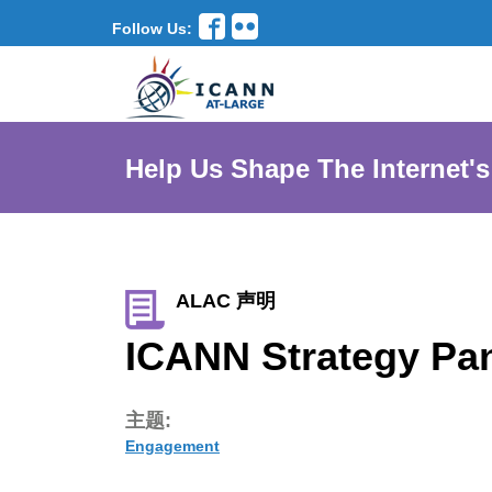
Follow Us:
Help Us Shape The Internet's
ALAC 声明
ICANN Strategy Pan
主题:
Engagement