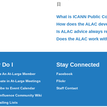
日
What is ICANN Public 
How does the ALAC dev
Is ALAC advice always 
Does the ALAC work with
 Do I
Stay Connected
 An At-Large Member
Facebook
pate in At-Large Meetings
Flickr
ibe to Event Calendar
Staff Contact
nfluence Community Wiki
iling Lists