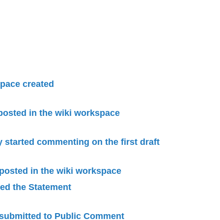
pace created
 posted in the wiki workspace
started commenting on the first draft
 posted in the wiki workspace
ied the Statement
submitted to Public Comment