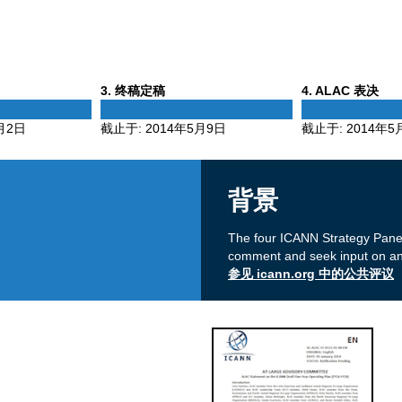
Phase
Phase
3
. 终稿定稿
4
. ALAC 表决
3
4
月2日
截止于:
2014年5月9日
截止于:
2014年5
背景
The four ICANN Strategy Panels
comment and seek input on an
参见 icann.org 中的公共评议