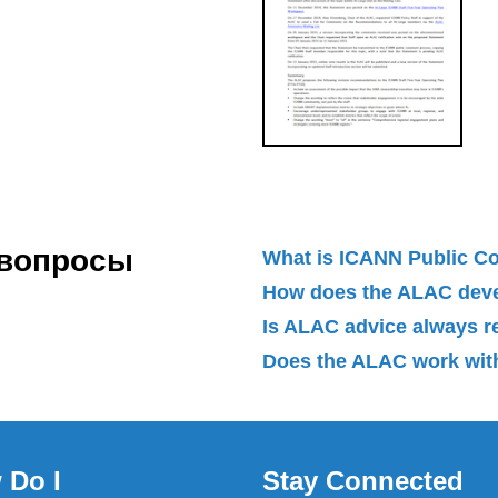
 вопросы
What is ICANN Public 
How does the ALAC dev
Is ALAC advice always 
Does the ALAC work with
 Do I
Stay Connected