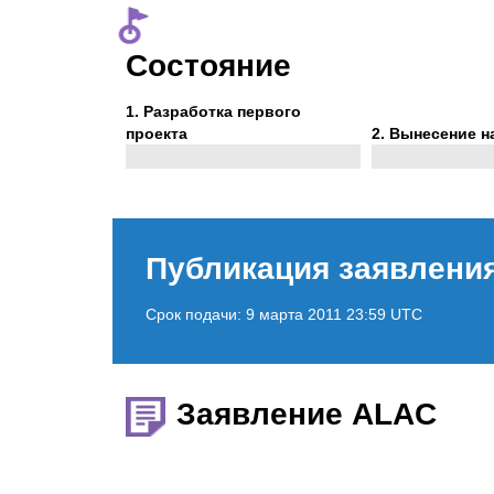
Состояние
Phase
1
. Разработка первого
1
Phase
проекта
2
. Вынесение н
2
Публикация заявлени
Срок подачи:
9 марта 2011 23:59 UTC
Заявление ALAC