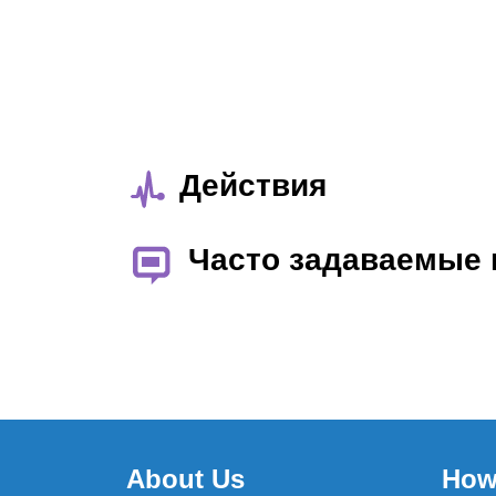
Действия
Часто задаваемые
About Us
How