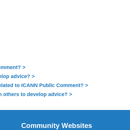
Comment?
elop advice?
related to ICANN Public Comment?
 others to develop advice?
Community Websites