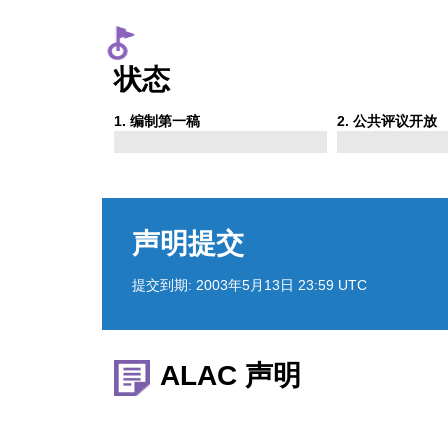
状态
Phase
Phase
1
. 编制第一稿
2
. 公共评议开放
1
2
声明提交
提交到期:
2003年5月13日 23:59 UTC
ALAC 声明