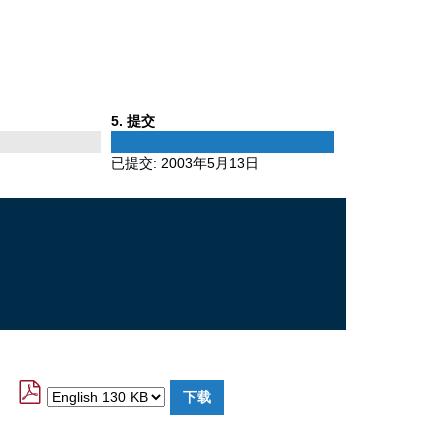
Phase
5
. 提交
5
已提交:
2003年5月13日