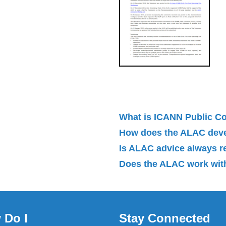
What is ICANN Public 
How does the ALAC dev
Is ALAC advice always 
Does the ALAC work with
 Do I
Stay Connected