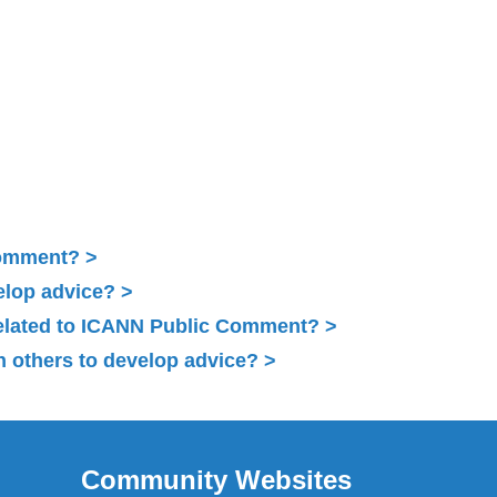
Comment?
elop advice?
related to ICANN Public Comment?
 others to develop advice?
Community Websites