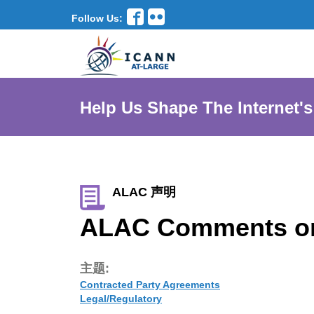
Follow Us:
Help Us Shape The Internet's
ALAC 声明
ALAC Comments on
主题:
Contracted Party Agreements
Legal/Regulatory