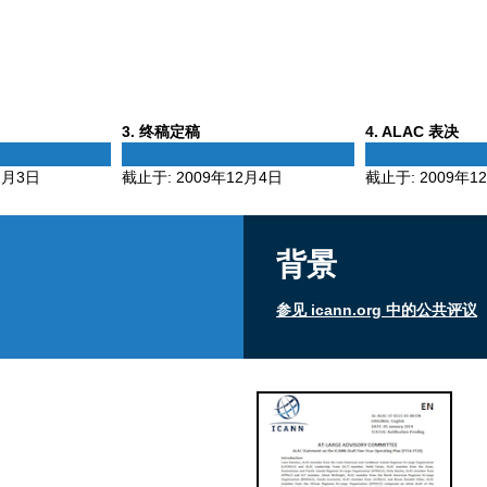
Phase
Phase
3
. 终稿定稿
4
. ALAC 表决
3
4
2月3日
截止于:
2009年12月4日
截止于:
2009年1
背景
参见 icann.org 中的公共评议