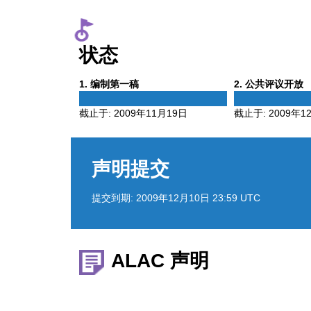
状态
Phase
Phase
1
. 编制第一稿
2
. 公共评议开放
1
2
截止于:
2009年11月19日
截止于:
2009年1
声明提交
提交到期:
2009年12月10日 23:59 UTC
ALAC 声明