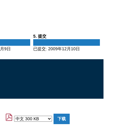
Phase
5
. 提交
5
2月9日
已提交:
2009年12月10日