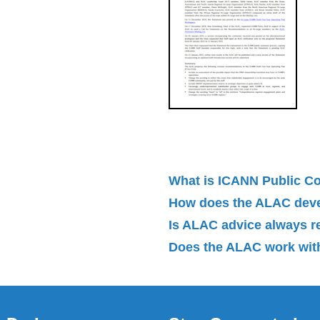
What is ICANN Public 
How does the ALAC dev
Is ALAC advice always 
Does the ALAC work with