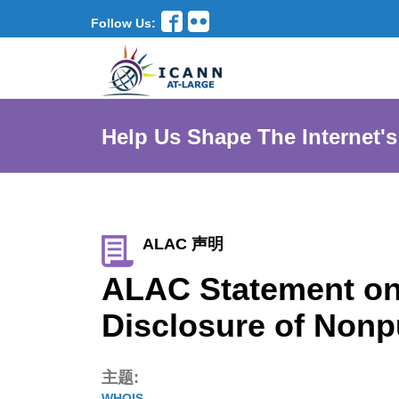
Follow Us:
Help Us Shape The Internet's
ALAC 声明
ALAC Statement on 
Disclosure of Nonp
主题:
WHOIS