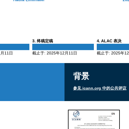
Phase
Phase
3
. 终稿定稿
4
. ALAC 表决
3
4
2月11日
截止于:
2025年12月11日
截止于:
2025年1
背景
参见 icann.org 中的公共评议