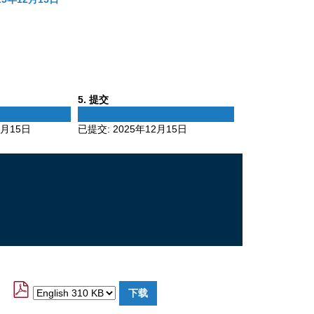
Phase
5
. 提交
5
2月15日
已提交:
2025年12月15日