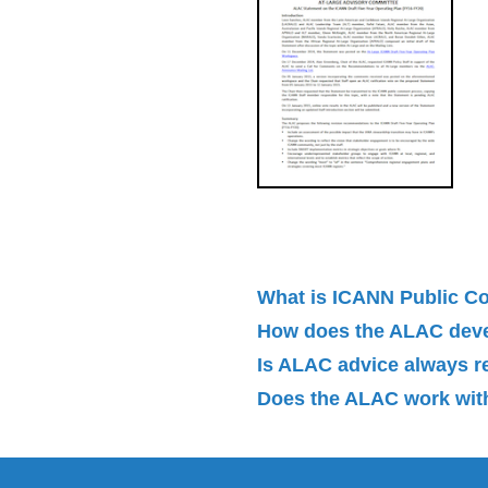
What is ICANN Public 
How does the ALAC dev
Is ALAC advice always 
Does the ALAC work with