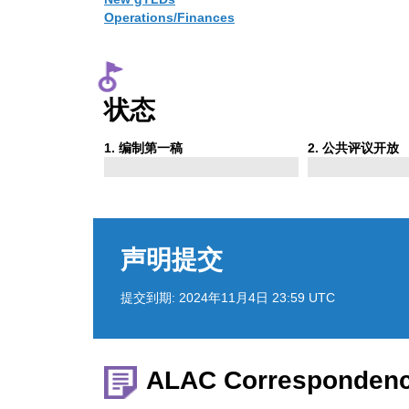
Operations/Finances
状态
Phase
Phase
1
. 编制第一稿
2
. 公共评议开放
1
2
声明提交
提交到期:
2024年11月4日 23:59 UTC
ALAC Corresponden