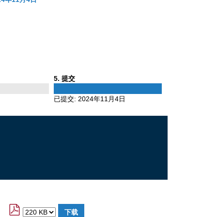
Phase
5
. 提交
5
已提交:
2024年11月4日