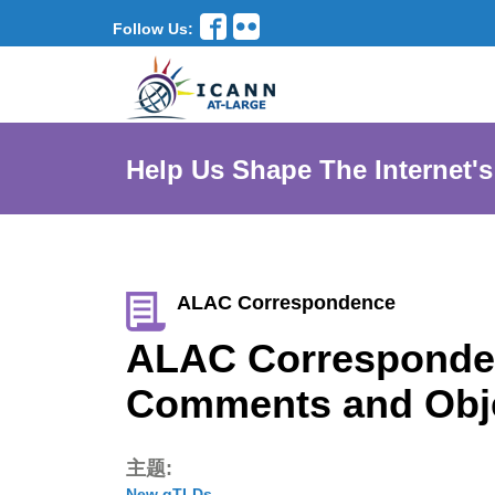
Follow Us:
Help Us Shape The Internet's
ALAC Correspondence
ALAC Corresponden
Comments and Obj
主题:
New gTLDs