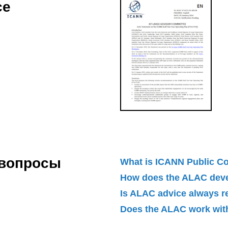
ce
 вопросы
What is ICANN Public 
How does the ALAC dev
Is ALAC advice always 
Does the ALAC work with