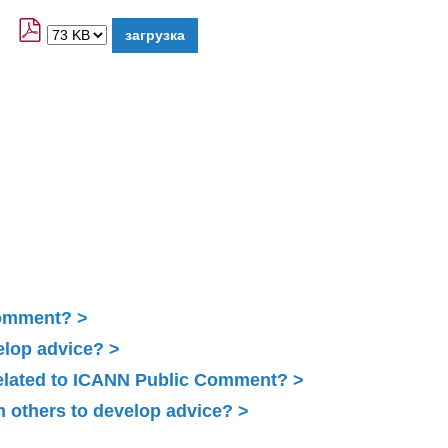
Comment?
elop advice?
related to ICANN Public Comment?
 others to develop advice?