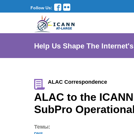
Follow Us:
Help Us Shape The Internet's
ALAC Correspondence
ALAC to the ICANN
SubPro Operationa
Темы:
DNS