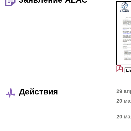
Действия
29 ап
20 ма
20 ма