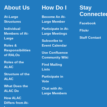
About Us
How Do I
Stay
Connecte
At-Large
Become An At-
Structures
Large Member
Facebook
Individual
Participate in At-
Flickr
Members of At-
Large Meetings
Staff Contact
Large
Subscribe to
Roles &
Event Calendar
Responsibilities
Use Confluence
of RALOs
Community Wiki
Roles of the
Find Mailing
ALAC
Lists
Structure of the
Participate in
ALAC
Vote
What Does the
Chat with At-
ALAC Do
Large Members
How ALAC
Differs from At-