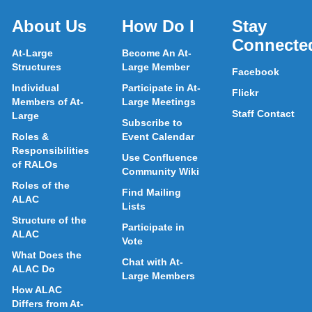
About Us
How Do I
Stay
Connecte
At-Large
Become An At-
Structures
Large Member
Facebook
Individual
Participate in At-
Flickr
Members of At-
Large Meetings
Staff Contact
Large
Subscribe to
Roles &
Event Calendar
Responsibilities
Use Confluence
of RALOs
Community Wiki
Roles of the
Find Mailing
ALAC
Lists
Structure of the
Participate in
ALAC
Vote
What Does the
Chat with At-
ALAC Do
Large Members
How ALAC
Differs from At-