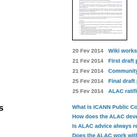
20 Fev 2014
Wiki works
21 Fev 2014
First draft
21 Fev 2014
Community 
25 Fev 2014
Final draft
25 Fev 2014
ALAC ratif
s
What is ICANN Public 
How does the ALAC dev
Is ALAC advice always 
Does the ALAC work with