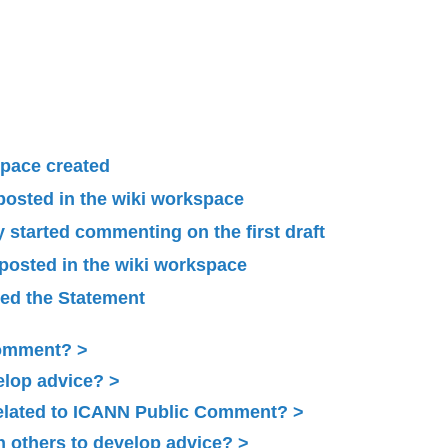
pace created
 posted in the wiki workspace
started commenting on the first draft
 posted in the wiki workspace
ied the Statement
Comment?
elop advice?
related to ICANN Public Comment?
 others to develop advice?