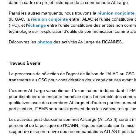
dans le cadre du projet historique de la communauté At-Large.
Parmi les autres marquants, nous trouvons la
réunion conjointe
du GAC, la
réunion conjointe
entre l’ALAC et l’unité constitutive 
(IPC), et l’
échange
entre l’unité constitutive des entités non comme
technologie sur l’exploration d’outils de communication comme alt
Découvrez les
photos
des activités At-Large de l’ICANN56.
Travaux à venir
Le processus de sélection de l’agent de liaison de l’ALAC au CSC
transmettre au CSC pour considération deux candidatures avant la d
L’examen At-Large va continuer. L’examinateur indépendant ITEMS
pour distribuer une enquête mondiale dans l’ensemble des commu
qualitatives avec des membres At-large et d’autres parties prena
participation, ITEMS sera aussi présent dans les webinaires qui 
Les activités post-deuxième sommet At-Large (ATLAS II) seront me
personnel de la politique de l’ICANN, l’équipe spéciale sur la mise
rapport de mise en œuvre des recommandations ATLAS II puis le tr