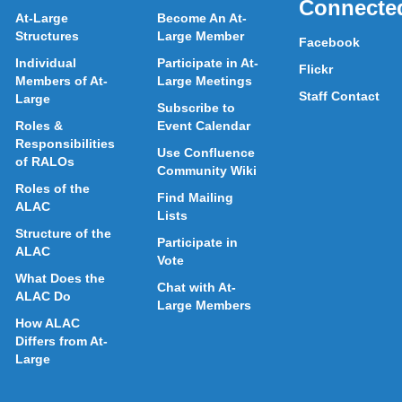
Connecte
At-Large
Become An At-
Structures
Large Member
Facebook
Individual
Participate in At-
Flickr
Members of At-
Large Meetings
Staff Contact
Large
Subscribe to
Roles &
Event Calendar
Responsibilities
Use Confluence
of RALOs
Community Wiki
Roles of the
Find Mailing
ALAC
Lists
Structure of the
Participate in
ALAC
Vote
What Does the
Chat with At-
ALAC Do
Large Members
How ALAC
Differs from At-
Large