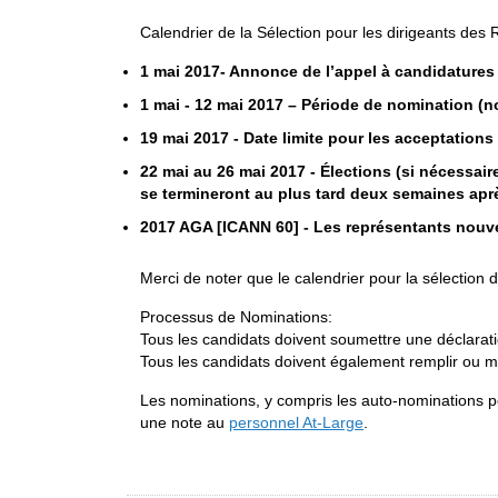
Calendrier de la Sélection pour les dirigeants d
1 mai 2017
-
Annonce de l’appel à candidatures e
1 mai - 12 mai 2017
– Période de nomination (n
19 mai 2017
- Date limite pour les acceptation
22 mai au 26 mai 2017
- Élections (si nécessair
se termineront au plus tard deux semaines aprè
2017 AGA
[ICANN 60] - Les représentants nouve
Merci de noter que le calendrier pour la sélection
Processus de Nominations:
Tous les candidats doivent soumettre une déclarat
Tous les candidats doivent également remplir ou mett
Les nominations, y compris les auto-nominations p
une note au
personnel At-Large
.