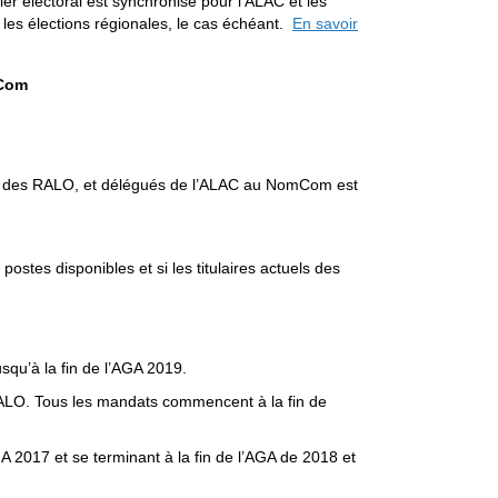
r électoral est synchronisé pour l’ALAC et les
les élections régionales, le cas échéant.
En savoir
mCom
ts des RALO, et délégués de l’ALAC au NomCom est
postes disponibles et si les titulaires actuels des
qu’à la fin de l’AGA 2019.
RALO. Tous les mandats commencent à la fin de
2017 et se terminant à la fin de l’AGA de 2018 et