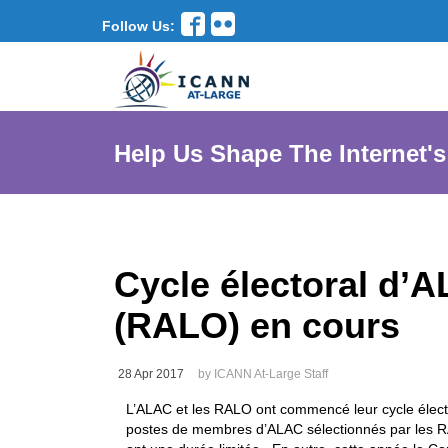
Follow Us:
Help Us Shape The Internet's
Cycle électoral d’A
(RALO) en cours
28 Apr 2017
by ICANN At-Large Staff
L’ALAC et les RALO ont commencé leur cycle électo
postes de membres d’ALAC sélectionnés par les RAL