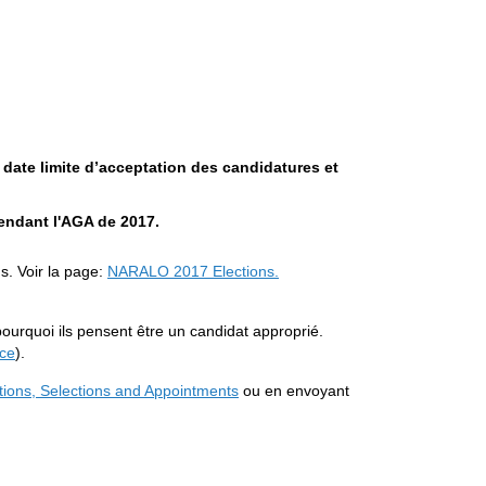
 date limite d’acceptation des candidatures et
pendant l'AGA de 2017.
s. Voir la page:
NARALO 2017 Elections.
pourquoi ils pensent être un candidat approprié.
ce
).
ons, Selections and Appointments
ou en envoyant