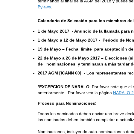
terminando al final de la AGM del 2018 y puede se
Bylaws
.
Calendario de Selección para los miembros d
1 de Mayo 2017
- Anuncio de la llamada para
1 de Mayo a 12 de Mayo 2017 - Periodo de Nom
19 de Mayo – Fecha límite para aceptación d
22 de Mayo a 26 de Mayo 2017 – Elecciones (si
de nominaciones y terminaran a más tardar do
2017 AGM [ICANN 60] - Los representantes rec
*EXCEPCION DE NARALO
: Por favor note que e
anteriormente. Por favor vea la página
NARALO 20
Proceso para Nominaciones:
Todos los nominados deben enviar una breve decl
los nominados deben también completar o actualiz
Nominaciones, incluyendo auto-nominaciones debe