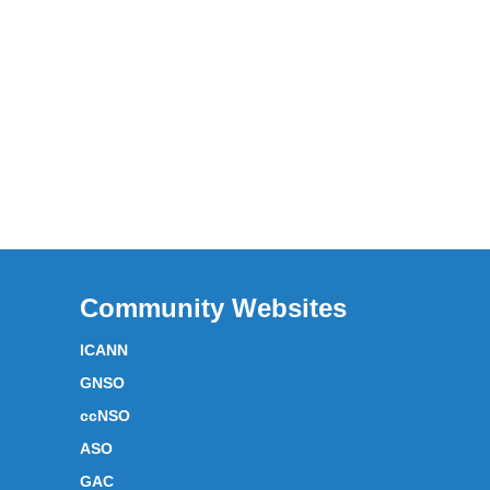
Community Websites
ICANN
GNSO
ccNSO
ASO
GAC