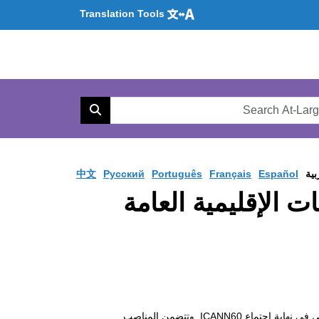
Translation Tools
Se
AtL
Search
Web
بية
Español
Français
Português
Pусский
中文
ستشارية العامة ALAC والمنظمات الإقليمية العامة
 في نهاية اجتماع
ICANN60
. وتتضمن المناصب