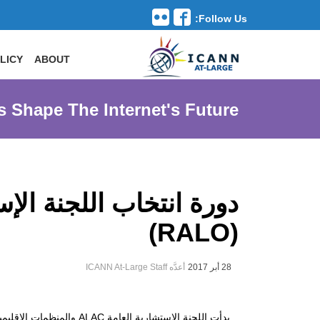
Follow Us:
Toggle navigation
LICY
ABOUT
s Shape The Internet's Future
(RALO)
28 أبر 2017
أعدَّه ICANN At-Large Staff
بدأت اللجنة الإستشارية العامة
ALAC
والمنظمات الإقليمي