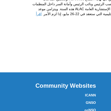
صب الرئيس ونائب الرئيس وأمانة السر داخل المنظمات
 الإستشارية العامة
ALAC
هذه السنة. ويتزامن موعد
اقرأ
Community Websites
ICANN
GNSO
ccNSO