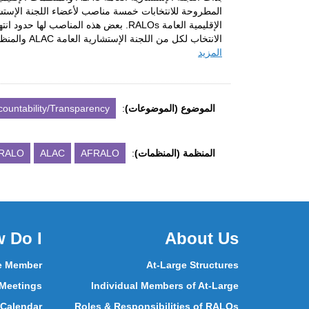
المطروحة للانتخابات خمسة مناصب لأعضاء اللجنة الإستش
الإقليمية العامة
RALOs
. بعض هذه المناصب لها حدود انتها
الانتخاب لكل من اللجنة الإستشارية العامة
ALAC
والمنظم
المزيد
الموضوع (الموضوعات)
:
countability/Transparency
المنظمة (المنظمات)
:
AFRALO
ALAC
RALO
 Do I
About Us
e Member
At-Large Structures
 Meetings
Individual Members of At-Large
 Calendar
Roles & Responsibilities of RALOs