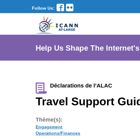
Follow Us:
Help Us Shape The Internet's
Déclarations de l’ALAC
Travel Support Gu
Thème(s):
Engagement
Operations/Finances