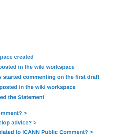
pace created
 posted in the wiki workspace
started commenting on the first draft
 posted in the wiki workspace
ied the Statement
Comment?
elop advice?
related to ICANN Public Comment?