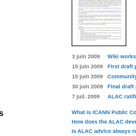
3 juin 2009
Wiki works
15 juin 2009
First draft
15 juin 2009
Community 
30 juin 2009
Final draft
7 juil. 2009
ALAC ratif
s
What is ICANN Public 
How does the ALAC dev
Is ALAC advice always 