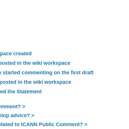
pace created
 posted in the wiki workspace
started commenting on the first draft
 posted in the wiki workspace
ied the Statement
Comment?
elop advice?
related to ICANN Public Comment?