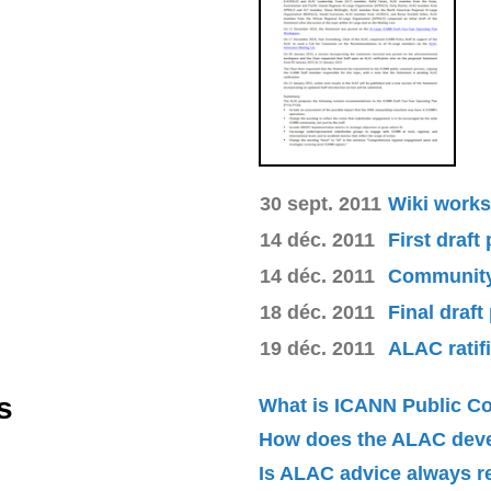
30 sept. 2011
Wiki works
14 déc. 2011
First draft
14 déc. 2011
Community 
18 déc. 2011
Final draft
19 déc. 2011
ALAC ratif
s
What is ICANN Public 
How does the ALAC dev
Is ALAC advice always 