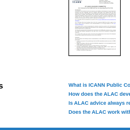
s
What is ICANN Public 
How does the ALAC dev
Is ALAC advice always 
Does the ALAC work with