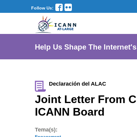
Follow Us:
Help Us Shape The Internet's
Declaración del ALAC
Joint Letter From 
ICANN Board
Tema(s):
Engagement