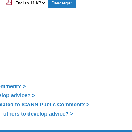
Comment?
elop advice?
related to ICANN Public Comment?
 others to develop advice?