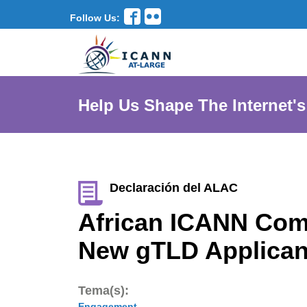
Follow Us:
Help Us Shape The Internet's
Declaración del ALAC
African ICANN Com
New gTLD Applican
Tema(s):
Engagement