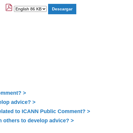
Comment?
elop advice?
related to ICANN Public Comment?
 others to develop advice?