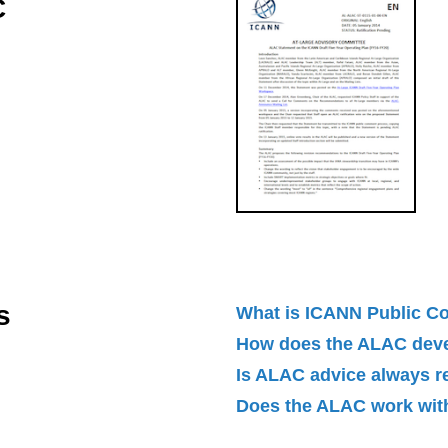
C
s
What is ICANN Public 
How does the ALAC dev
Is ALAC advice always 
Does the ALAC work with