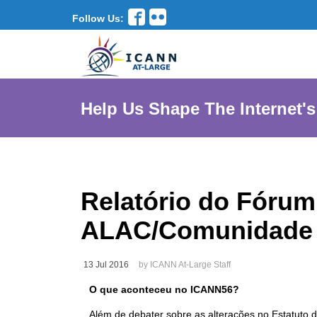
Follow Us:
Help Us Shape The Internet's
Relatório do Fórum
ALAC/Comunidade 
13 Jul 2016
by ICANN At-Large Staff
O que aconteceu no ICANN56?
Além de debater sobre as alterações no Estatut