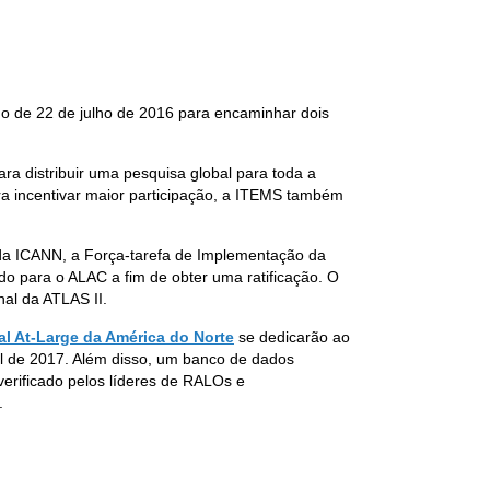
o de 22 de julho de 2016 para encaminhar dois
a distribuir uma pesquisa global para toda a
ra incentivar maior participação, a ITEMS também
 da ICANN, a Força-tarefa de Implementação da
o para o ALAC a fim de obter uma ratificação. O
al da ATLAS II.
l At-Large da América do Norte
se dedicarão ao
l de 2017. Além disso, um banco de dados
verificado pelos líderes de RALOs e
.