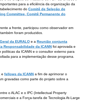
mportantes para a eficiência da organização da
stabelecimento do
Comitê de Seleção de
ing Committee, Comitê Permanente do
ente a frente, participou como observador em
 também foram produzidos.
 Geral da EURALO
e a
Reunião conjunta
da Responsabilidade da ICANN
foi aprovada e
políticas da ICANN e o consultor externo para
voltada para a implementação desse programa.
n
e
fellows da ICANN
a fim de aprimorar o
ram gravadas como parte do projeto sobre a
ntre o ALAC e o IPC (Intellectual Property
omerciais e a Força-tarefa de Tecnologia At-Large