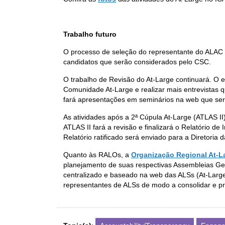
Trabalho futuro
O processo de seleção do representante do ALAC n
candidatos que serão considerados pelo CSC.
O trabalho de Revisão do At-Large continuará. O 
Comunidade At-Large e realizar mais entrevistas q
fará apresentações em seminários na web que ser
As atividades após a 2ª Cúpula At-Large (ATLAS I
ATLAS II fará a revisão e finalizará o Relatório
Relatório ratificado será enviado para a Diretor
Quanto às RALOs, a
Organização Regional At-Lar
planejamento de suas respectivas Assembleias Ge
centralizado e baseado na web das ALSs (At-Large
representantes de ALSs de modo a consolidar e pr