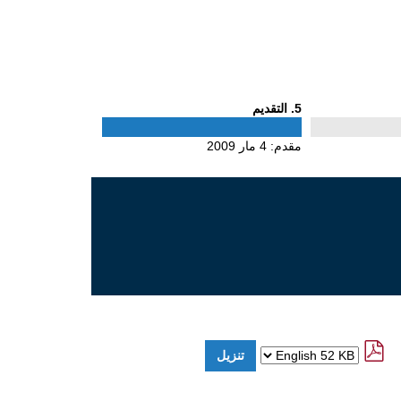
Phase
5
. التقديم
5
مقدم:
4 مار 2009