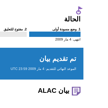
الحالة
Phase
Phase
1
. وضع مسودة أولى
2
. مفتوح للتعليق
2
1
انتهى:
4 مار 2009
تم تقديم بيان
الموعد النهائي للتقديم:
4 مار 2009 23:59 UTC
بيان ALAC