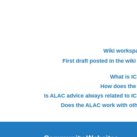
Wiki worksp
First draft posted in the wi
What is 
How does the
Is ALAC advice always related to
Does the ALAC work with oth