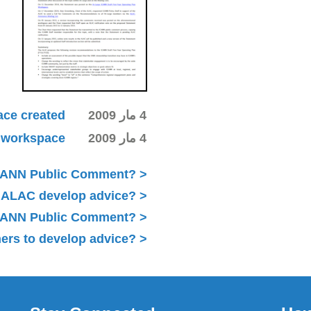
4 مار 2009
ace created
4 مار 2009
ki workspace
ICANN Public Comment?
 ALAC develop advice?
 ICANN Public Comment?
ers to develop advice?