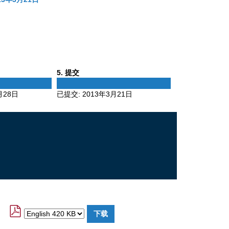
Phase
5
. 提交
5
月28日
已提交:
2013年3月21日