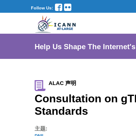
Follow Us:
Help Us Shape The Internet's
ALAC 声明
Consultation on gT
Standards
主题:
DNS