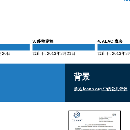
Phase
Phase
3
. 终稿定稿
4
. ALAC 表决
3
4
月20日
截止于:
2013年3月21日
截止于:
2013年3
背景
参见 icann.org 中的公共评议