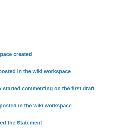
pace created
 posted in the wiki workspace
started commenting on the first draft
 posted in the wiki workspace
ied the Statement