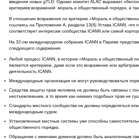
введения новых gTLD. Однако комитет ALAC выражает обеспок
критериев возражений: мораль и общественный порядок, а та
В отношении возражения по критерию «Мораль и общественны
ссылаясь на Приложение A, раздела 13(б) Устава ICANN, что п
соответствует интересам сообщества ICANN или самой корпо
На 32-ом международном собрании ICANN в Париже представ
следующего содержания.
Любой процесс ICANN, в котором «Мораль и общественный п
являются критерием, даже если это возражение или арбитраж
деятельность ICANN.
Международные организации не могут руководствоваться оп
Средства защиты прав человека не должны быть связаны с по
неотъемлемыми, в то время как никаких подобных прав не сущ
Стандарты местного сообщества не должны определяться или 
международным судом.
Установленные местные системы уже способны самостоятельн
общественного порядка.
Обращение с именами доменов должно быть аналогичным так