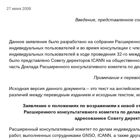
27 июня 2008
Введение, представленное с
Данное заявление было разработано на собрании Расширенног
индивидуальных пользователей и во время консультации с чл
индивидуальных пользователей в ходе проведения 32-го меж
было представлено Совету директоров ICANN на общественном
часть Доклада Расширенного консультативного комитета по д
Примечание к перево
Исходная версия данного документа – это текст на английско
различий между переводным изданием и исходным текстом, ис
Заявление о положениях по возражениям к новой 
Расширенного консультативного комитета по дела
адресованное Совету дирек
Расширенный консультативный комитет по делам индивидуаль
работ, выполненных сотрудниками GNSO, ICANN, а также други