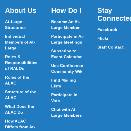
About Us
How Do I
Stay
Connecte
At-Large
Become An At-
Structures
Large Member
Facebook
Individual
Participate in At-
Flickr
Members of At-
Large Meetings
Staff Contact
Large
Subscribe to
Roles &
Event Calendar
Responsibilities
Use Confluence
of RALOs
Community Wiki
Roles of the
Find Mailing
ALAC
Lists
Structure of the
Participate in
ALAC
Vote
What Does the
Chat with At-
ALAC Do
Large Members
How ALAC
Differs from At-