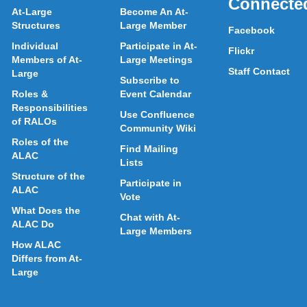
Connecte
At-Large
Become An At-
Structures
Large Member
Facebook
Individual
Participate in At-
Flickr
Members of At-
Large Meetings
Staff Contact
Large
Subscribe to
Roles &
Event Calendar
Responsibilities
Use Confluence
of RALOs
Community Wiki
Roles of the
Find Mailing
ALAC
Lists
Structure of the
Participate in
ALAC
Vote
What Does the
Chat with At-
ALAC Do
Large Members
How ALAC
Differs from At-
Large