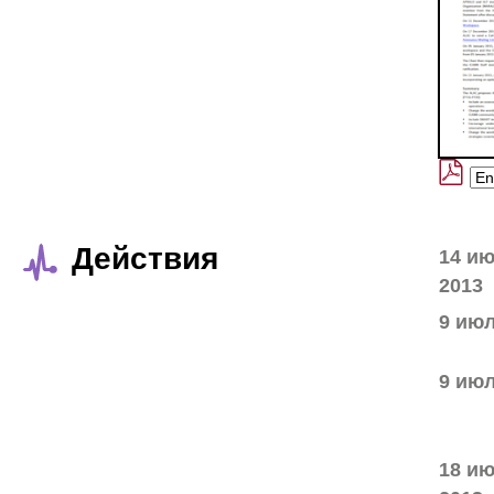
Действия
14 и
2013
9 июл
9 июл
18 и