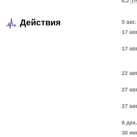
Действия
5 авг
17 ав
17 ав
22 ав
27 ав
27 ав
6 дек
30 и