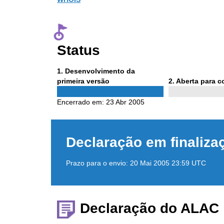
Status
Phase
1
. Desenvolvimento da
1
Phase
primeira versão
2
. Aberta para 
2
Encerrado em:
23 Abr 2005
Declaração em finaliza
Prazo para o envio:
20 Mai 2005 23:59 UTC
Declaração do ALAC