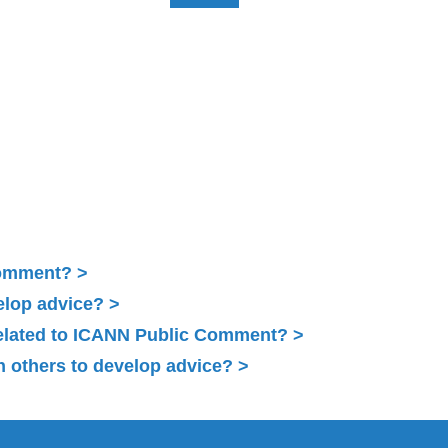
Comment?
elop advice?
related to ICANN Public Comment?
 others to develop advice?