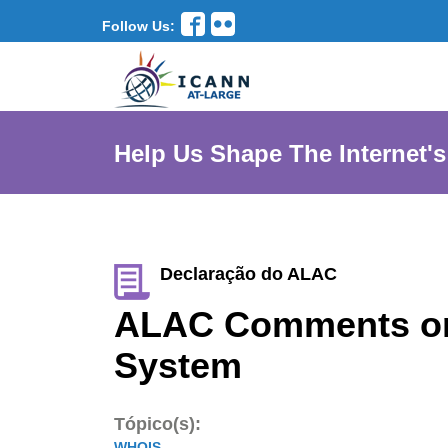
Follow Us:
Help Us Shape The Internet's
Declaração do ALAC
ALAC Comments on 
System
Tópico(s):
WHOIS