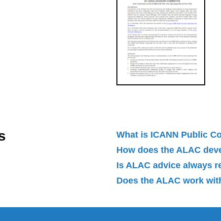
s
What is ICANN Public 
How does the ALAC dev
Is ALAC advice always 
Does the ALAC work with