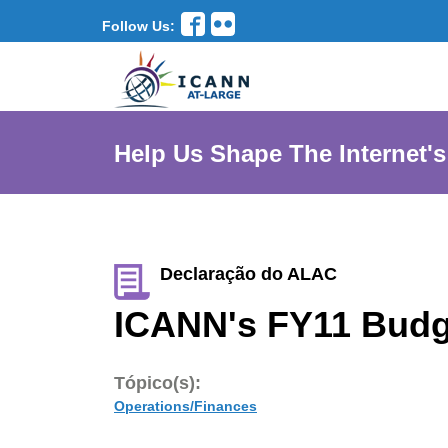
Follow Us:
Help Us Shape The Internet's
Declaração do ALAC
ICANN's FY11 Bud
Tópico(s):
Operations/Finances