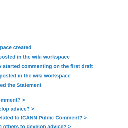
pace created
 posted in the wiki workspace
started commenting on the first draft
 posted in the wiki workspace
ied the Statement
Comment?
elop advice?
related to ICANN Public Comment?
 others to develop advice?