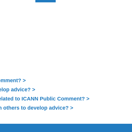
Comment?
elop advice?
related to ICANN Public Comment?
 others to develop advice?