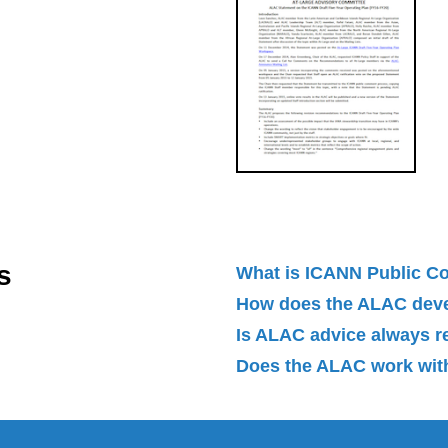
s
What is ICANN Public 
How does the ALAC dev
Is ALAC advice always 
Does the ALAC work with