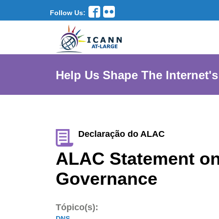
Follow Us:
Help Us Shape The Internet's
Declaração do ALAC
ALAC Statement on 
Governance
Tópico(s):
DNS