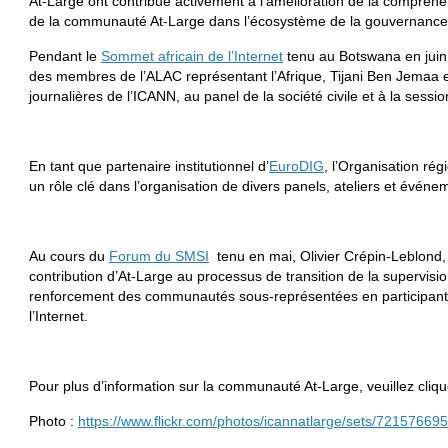
At-Large ont contribué activement à l’amélioration de la compréhe
de la communauté At-Large dans l’écosystème de la gouvernance d
Pendant le
Sommet africain de l’Internet
tenu au Botswana en juin,
des membres de l’ALAC représentant l’Afrique, Tijani Ben Jemaa et
journalières de l’ICANN, au panel de la société civile et à la session
En tant que partenaire institutionnel d’
EuroDIG
, l’Organisation r
un rôle clé dans l’organisation de divers panels, ateliers et évén
Au cours du
Forum du SMSI
tenu en mai, Olivier Crépin-Leblond,
contribution d’At-Large au processus de transition de la supervisio
renforcement des communautés sous-représentées en participant
l’Internet.
Pour plus d’information sur la communauté At-Large, veuillez cliq
Photo :
https://www.flickr.com/photos/icannatlarge/sets/7215766