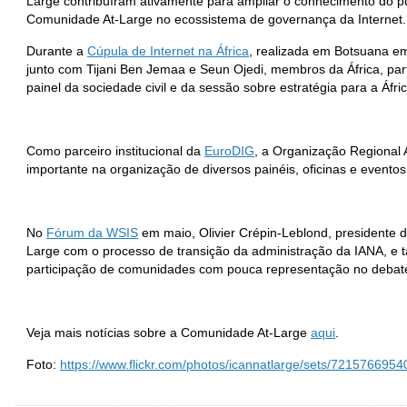
Large contribuíram ativamente para ampliar o conhecimento do p
Comunidade At-Large no ecossistema de governança da Internet.
Durante a
Cúpula de Internet na África
, realizada em Botsuana e
junto com Tijani Ben Jemaa e Seun Ojedi, membros da África, pa
painel da sociedade civil e da sessão sobre estratégia para a Áfric
Como parceiro institucional da
EuroDIG
, a Organização Regional
importante na organização de diversos painéis, oficinas e eventos
No
Fórum da WSIS
em maio, Olivier Crépin-Leblond, presidente 
Large com o processo de transição da administração da IANA, e
participação de comunidades com pouca representação no debate 
Veja mais notícias sobre a Comunidade At-Large
aqui
.
Foto:
https://www.flickr.com/photos/icannatlarge/sets/721576695