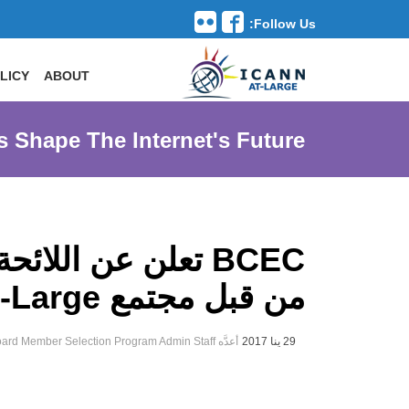
Follow Us:
Toggle navigation
LICY
ABOUT
s Shape The Internet's Future
من قبل مجتمع At-Large
29 ينا 2017
أعدَّه At-Large Board Member Selection Program Admin Staff