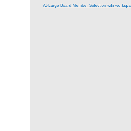
At-Large Board Member Selection wiki worksp