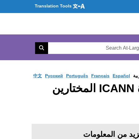
Translation Tools
Se
AtL
Search
Web
بية
Español
Français
Português
Pусский
中文
BCEC تعلن عن اللائحة النهائية لمرشحي مجلس إدارة ICANN المختارين
يد من المعلومات