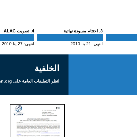
Phase
Phase
3
. اختتام مسودة نهائية
4
. تصويت ALAC
4
3
انتهى:
21 ينا 2010
انتهى:
27 ينا 2010
الخلفية
انظر التعليقات العامة على icann.org