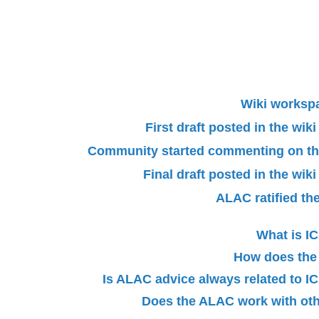
Wiki worksp
First draft posted in the wi
Community started commenting on the 
Final draft posted in the wi
ALAC ratified th
What is 
How does the
Is ALAC advice always related to
Does the ALAC work with oth