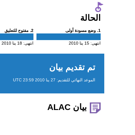
الحالة
Phase
Phase
1
. وضع مسودة أولى
2
. مفتوح للتعليق
2
1
انتهى:
15 ينا 2010
انتهى:
18 ينا 2010
تم تقديم بيان
الموعد النهائي للتقديم:
27 ينا 2010 23:59 UTC
بيان ALAC