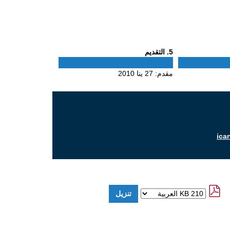
Phase
5
. التقديم
5
مقدم:
27 ينا 2010