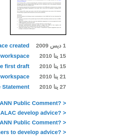
1 ديس 2009
ace created
15 ينا 2010
ki workspace
15 ينا 2010
first draft
21 ينا 2010
ki workspace
27 ينا 2010
e Statement
ICANN Public Comment?
 ALAC develop advice?
 ICANN Public Comment?
ers to develop advice?