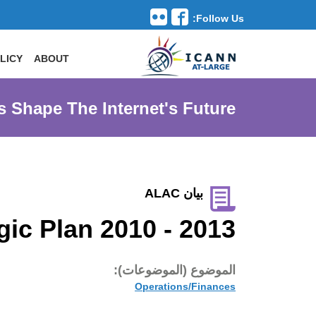
Follow Us:
Toggle navigation
LICY
ABOUT
s Shape The Internet's Future
بيان ALAC
gic Plan 2010 - 2013
الموضوع (الموضوعات):
Operations/Finances