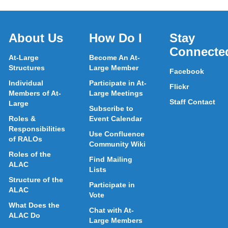
About Us
How Do I
Stay
Connecte
At-Large
Become An At-
Structures
Large Member
Facebook
Individual
Participate in At-
Flickr
Members of At-
Large Meetings
Staff Contact
Large
Subscribe to
Roles &
Event Calendar
Responsibilities
Use Confluence
of RALOs
Community Wiki
Roles of the
Find Mailing
ALAC
Lists
Structure of the
Participate in
ALAC
Vote
What Does the
Chat with At-
ALAC Do
Large Members