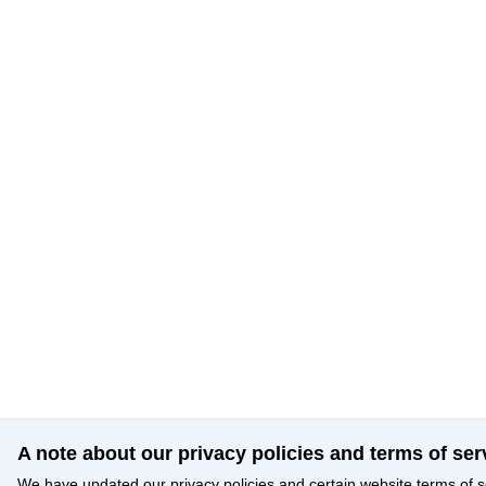
A note about our privacy policies and terms of ser
We have updated our privacy policies and certain website terms of s