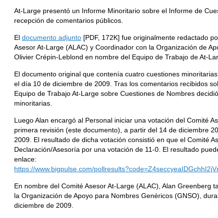
At-Large presentó un Informe Minoritario sobre el Informe de Cue
recepción de comentarios públicos.
El
documento adjunto
[PDF, 172K] fue originalmente redactado po
Asesor At-Large (ALAC) y Coordinador con la Organización de 
Olivier Crépin-Leblond en nombre del Equipo de Trabajo de At-L
El documento original que contenía cuatro cuestiones minoritarias
el día 10 de diciembre de 2009. Tras los comentarios recibidos sob
Equipo de Trabajo At-Large sobre Cuestiones de Nombres decidió 
minoritarias.
Luego Alan encargó al Personal iniciar una votación del Comité A
primera revisión (este documento), a partir del 14 de diciembre 20
2009. El resultado de dicha votación consistió en que el Comité A
Declaración/Asesoría por una votación de 11-0. El resultado puede
enlace:
https://www.bigpulse.com/pollresults?code=Z4seccyeaIDGchhI2j
En nombre del Comité Asesor At-Large (ALAC), Alan Greenberg ta
la Organización de Apoyo para Nombres Genéricos (GNSO), durant
diciembre de 2009.