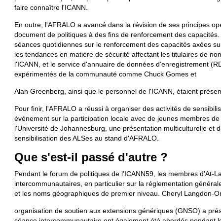
faire connaître l'ICANN.
En outre, l'AFRALO a avancé dans la révision de ses principes opé
document de politiques à des fins de renforcement des capacités.
séances quotidiennes sur le renforcement des capacités axées sur
les tendances en matière de sécurité affectant les titulaires de 
l'ICANN, et le service d'annuaire de données d'enregistrement (RD
expérimentés de la communauté comme Chuck Gomes et
Alan Greenberg, ainsi que le personnel de l'ICANN, étaient présen
Pour finir, l'AFRALO a réussi à organiser des activités de sensibi
événement sur la participation locale avec de jeunes membres 
l'Université de Johannesburg, une présentation multiculturelle et de
sensibilisation des ALSes au stand d'AFRALO.
Que s'est-il pass
é
d'autre
?
Pendant le forum de politiques de l'ICANN59, les membres d'At-La
intercommunautaires, en particulier sur la réglementation généra
et les noms géographiques de premier niveau. Cheryl Langdon-Orr,
organisation de soutien aux extensions génériques (GNSO) a pré
séance intercommunautaire ont également été abordés pendant les