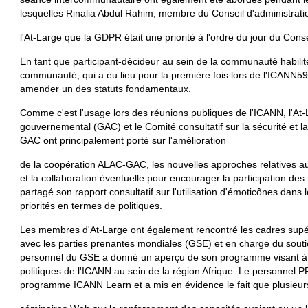
lesquelles Rinalia Abdul Rahim, membre du Conseil d'administrati
l'At-Large que la GDPR était une priorité à l'ordre du jour du Conse
En tant que participant-décideur au sein de la communauté habilit
communauté, qui a eu lieu pour la première fois lors de l'ICANN59 
amender un des statuts fondamentaux.
Comme c'est l'usage lors des réunions publiques de l'ICANN, l'At-L
gouvernemental (GAC) et le Comité consultatif sur la sécurité et la
GAC ont principalement porté sur l'amélioration
de la coopération ALAC-GAC, les nouvelles approches relatives 
et la collaboration éventuelle pour encourager la participation de
partagé son rapport consultatif sur l'utilisation d'émoticônes dan
priorités en termes de politiques.
Les membres d'At-Large ont également rencontré les cadres supér
avec les parties prenantes mondiales (GSE) et en charge du soutie
personnel du GSE a donné un aperçu de son programme visant à acc
politiques de l'ICANN au sein de la région Afrique. Le personnel 
programme ICANN Learn et a mis en évidence le fait que plusieur