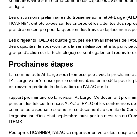
séminaires Web sur le renforcement des capacités avaient eu un l
en ligne.
Les discussions préliminaires du troisième sommet At-Large (ATLAS 
l'ICANN64, ont été axées sur les critères et les attentes des rep
prendre en compte pour la question des frais de déplacements pour
Les dirigeants RALO et quatre groupes de travail internes de l'At-
des capacités, le sous-comité à la sensibilisation et à la participatio
groupe d'action sur la technologie) se sont également réunis lors
Prochaines
é
tapes
La communauté At-Large sera bien occupée avec la prochaine étap
l'At-Large va pré-renseigner le contenu dans un modèle pour le plan
en œuvre à partir de la déclaration de l'ALAC sur le
rapport préliminaire de la révision At-Large. Ce document prélimi
pendant les téléconférences ALAC et RALO et les conférences de l'
communauté souhaite soumettre ce document au comité du Conseil 
l'organisation d'ici début septembre, suivi par les mesures du Co
ITEMS.
Peu après l'ICANN59, l'ALAC va organiser un vote électronique c