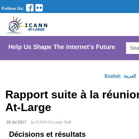
Follow Us:
Searc
Help Us Shape The Internet's Future
AtLar
Websi
English
العربية
Rapport suite à la réunio
At-Large
20 Jul 2017
by ICANN At-Large Staff
D
é
cisions et r
é
sultats