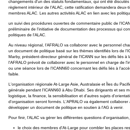
changements d'un des statuts fondamentaux, qui ont été discutés
règlement intérieur de l'ALAC, cette ratification demandera deux-t
membres ALAC. Les autres activités ALAC en lien avec les politiq
un suivi des procédures ouvertes de commentaire public de l'ICAN
préliminaire de l'initiative de documentation des processus qui co
politiques de l'ALAC.
Au niveau régional, l'AFRALO va collaborer avec le personnel cha
un document de politique basé sur les thèmes identifiés lors de 
Marby, président-directeur général de l'ICANN sur les défis liés à 
l'AFRALO prévoit de collaborer avec le personnel en charge de l'
ou une séance lors de l'ICANN60 concernant les défis liés à l'accè
faible.
L'organisation régionale At-Large Asie, Australasie et Îles du Pa
générale pendant l'ICANN60 à Abu Dhabi. Ses dirigeants et ses mem
logistique, la finance, la sensibilisation et d'autres sujets d'orient
d'organisation seront formés. L'APRALO va également collaborer a
développer un document de politique en soutien à l'AG à venir.
Pour finir, l'ALAC va gérer les différentes questions d'organisation,
le choix des membres d'At-Large pour combler les places res