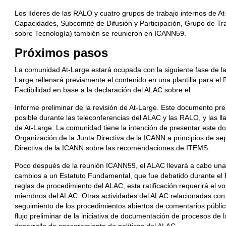
Los líderes de las RALO y cuatro grupos de trabajo internos de A
Capacidades, Subcomité de Difusión y Participación, Grupo de Tra
sobre Tecnología) también se reunieron en ICANN59.
Pr
ó
ximos
pasos
La comunidad At-Large estará ocupada con la siguiente fase de la 
Large rellenará previamente el contenido en una plantilla para el
Factibilidad en base a la declaración del ALAC sobre el
Informe preliminar de la revisión de At-Large. Este documento pre
posible durante las teleconferencias del ALAC y las RALO, y las l
de At-Large. La comunidad tiene la intención de presentar este d
Organización de la Junta Directiva de la ICANN a principios de se
Directiva de la ICANN sobre las recomendaciones de ITEMS.
Poco después de la reunión ICANN59, el ALAC llevará a cabo una 
cambios a un Estatuto Fundamental, que fue debatido durante el
reglas de procedimiento del ALAC, esta ratificación requerirá el vo
miembros del ALAC. Otras actividades del ALAC relacionadas con l
seguimiento de los procedimientos abiertos de comentarios públic
flujo preliminar de la iniciativa de documentación de procesos de