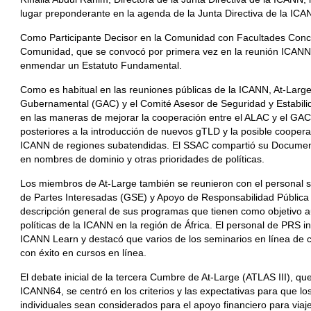
lugar preponderante en la agenda de la Junta Directiva de la ICA
Como Participante Decisor en la Comunidad con Facultades Conced
Comunidad, que se convocó por primera vez en la reunión ICANN
enmendar un Estatuto Fundamental.
Como es habitual en las reuniones públicas de la ICANN, At-Large
Gubernamental (GAC) y el Comité Asesor de Seguridad y Estabili
en las maneras de mejorar la cooperación entre el ALAC y el GA
posteriores a la introducción de nuevos gTLD y la posible coopera
ICANN de regiones subatendidas. El SSAC compartió su Documen
en nombres de dominio y otras prioridades de políticas.
Los miembros de At-Large también se reunieron con el personal sé
de Partes Interesadas (GSE) y Apoyo de Responsabilidad Pública
descripción general de sus programas que tienen como objetivo au
políticas de la ICANN en la región de África. El personal de PRS 
ICANN Learn y destacó que varios de los seminarios en línea de 
con éxito en cursos en línea.
El debate inicial de la tercera Cumbre de At-Large (ATLAS III), qu
ICANN64, se centró en los criterios y las expectativas para que l
individuales sean considerados para el apoyo financiero para viajes