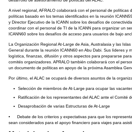
desarrollo de asesoramiento de políticas del ALAC.
A nivel regional, AFRALO colaborará con el personal de políticas
políticas basado en los temas identificados en la reunión ICANN5
y Director Ejecutivo de la ICANN sobre los desafíos de conectivid
coordinar con el personal de TI de la ICANN para organizar un se
ICANN60 sobre los desafíos de acceso para usuarios de bajo an
La Organización Regional At-Large de Asia, Australasia y las Isl
General durante la reunión ICANN60 en Abu Dabi. Sus líderes y m
logística, finanzas, difusión y otros aspectos para prepararse pa
comités organizadores. APRALO también colaborará con el persona
un documento de políticas en apoyo de la próxima Asamblea Gene
Por último, el ALAC se ocupará de diversos asuntos de la organizac
Selección de miembros de At-Large para ocupar las vacantes
Ratificación de los representantes del ALAC ante el Comité
Desaprobación de varias Estructuras de At-Large
• Debate de los criterios y expectativas para que los representa
sean considerados para el apoyo financiero para viajes para asisti