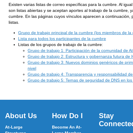
Existen varias listas de correo específicas para la cumbre. Al igua
son listas abiertas y se aceptan aportes al trabajo de la cumbre, y
cumbre. En las páginas cuyos vínculos aparecen a continuación, pu
listas.
Grupo de trabajo principal de la cumbre (los miembros de l
Lista para todos los participantes de la cumbre
Listas de los grupos de trabajo de la cumbre:
Grupo de trabajo 1: Participación de la comunidad de 
Grupo de trabajo 2: Estructura y gobernanza futura de
Grupo de trabajo 3: Nuevos dominios genéricos de prime
nivel
Grupo de trabajo 4: Transparencia y responsabilidad d
Grupo de trabajo 5: Temas de seguridad de DNS en lo
About Us
How Do I
Stay
Connecte
At-Large
Become An At-