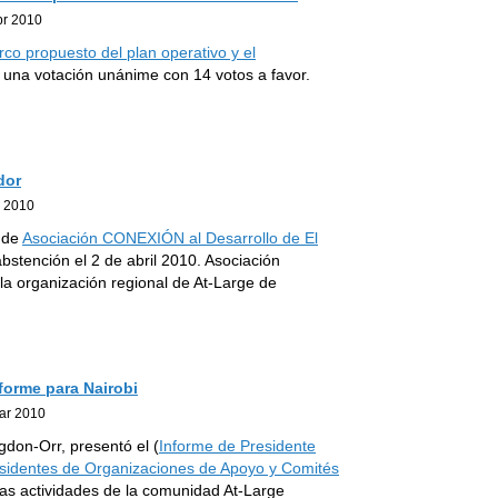
br 2010
co propuesto del plan operativo y el
 una votación unánime con 14 votos a favor.
dor
r 2010
) de
Asociación CONEXIÓN al Desarrollo de El
bstención el 2 de abril 2010. Asociación
a organización regional de At-Large de
forme para Nairobi
ar 2010
don-Orr, presentó el (
Informe de Presidente
sidentes de Organizaciones de Apoyo y Comités
las actividades de la comunidad At-Large