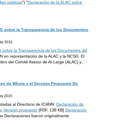
tas públicas
") "
Declaración de la ALAC sobre
SG sobre la Transparencia de los Documentos
ay 2010
G sobre la Transparencia de los Documentos del
NN en representación de la ALAC y la NCSG. El
bro del Comité Asesor de At-Large (ALAC) y
...
es de Whois y el Servicio Propuesto De
ay 2010
tadas al Directorio de ICANN:
Declaración de
o Verisign propuesto
[PDF, 138 KB]
Declaración
s Declaraciones fueron originalmente