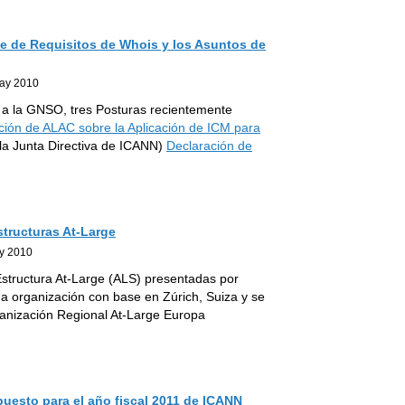
e de Requisitos de Whois y los Asuntos de
ay 2010
y a la GNSO, tres Posturas recientemente
ción de ALAC sobre la Aplicación de ICM para
 la Junta Directiva de ICANN)
Declaración de
structuras At-Large
y 2010
Estructura At-Large (ALS) presentadas por
 organización con base en Zúrich, Suiza y se
rganización Regional At-Large Europa
uesto para el año fiscal 2011 de ICANN