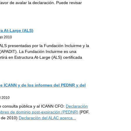
avor de avalar la declaración. Puede revisar
ra At-Large (ALS)
go 2010
ALS presentadas por la Fundación Incluirme y la
(APADIT). La Fundación Incluirme es una
irá en Estructura At-Large (ALS) certificada
 de ICANN y de los informes del PEDNR y del
l 2010
de consulta pública y al ICANN CFO:
Declaración
ombres de dominio post-expiración (PEDNR)
[PDF,
o de 2010)
Declaración del ALAC acerca
...