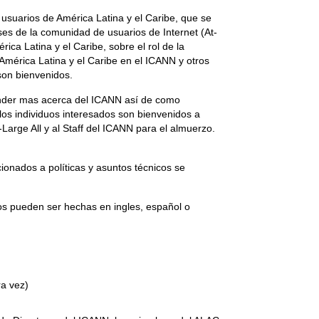
ra usuarios de América Latina y el Caribe, que se
eses de la comunidad de usuarios de Internet (At-
ica Latina y el Caribe, sobre el rol de la
América Latina y el Caribe en el ICANN y otros
son bienvenidos.
render mas acerca del ICANN así de como
los individuos interesados son bienvenidos a
Large All y al Staff del ICANN para el almuerzo.
cionados a políticas y asuntos técnicos se
os pueden ser hechas en ingles, español o
ra vez)