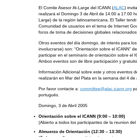
El Comite Asesor At-Large del ICANN (
ALAC
) invi
realizará el Domingo 3 de Abril de 14:00 a 17:00 h
Large) de la región latinoamericana. El Taller tend
Comunidad de usuarios en el tema de Internet Gove
foros de toma de decisiones globales relacionados 
Otros eventos del día domingo, de interés para lo
involucrarse) son: “Orientación sobre el ICANN” de
participar en el seminario de orientación sobre el 
Ambos eventos son de libre participación y gratuito
Información Adicional sobre este y otros eventos 
realizarán en Mar del Plata en la semana del 4 de a
Por favor contacte a:
committee@alac.icann.org
pa
portugués.
Domingo, 3 de Abril 2005
Orientación sobre el ICANN (9:00 – 10:00)
(Abierto a todos los participantes de la reunion d
Almuerzo de Orientación (12:30 – 13:30)