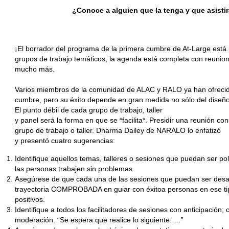
¿Conoce a alguien que la tenga y que asistir
¡El borrador del programa de la primera cumbre de At-Large está 
grupos de trabajo temáticos, la agenda está completa con reunione
mucho más.
Varios miembros de la comunidad de ALAC y RALO ya han ofrecido 
cumbre, pero su éxito depende en gran medida no sólo del diseño
El punto débil de cada grupo de trabajo, taller
y panel será la forma en que se *facilita*. Presidir una reunión cons
grupo de trabajo o taller. Dharma Dailey de NARALO lo enfatizó
y presentó cuatro sugerencias:
Identifique aquellos temas, talleres o sesiones que puedan ser p
las personas trabajen sin problemas.
Asegúrese de que cada una de las sesiones que puedan ser desafi
trayectoria COMPROBADA en guiar con éxitoa personas en ese tip
positivos.
Identifique a todos los facilitadores de sesiones con anticipación; c
moderación. “Se espera que realice lo siguiente: …”