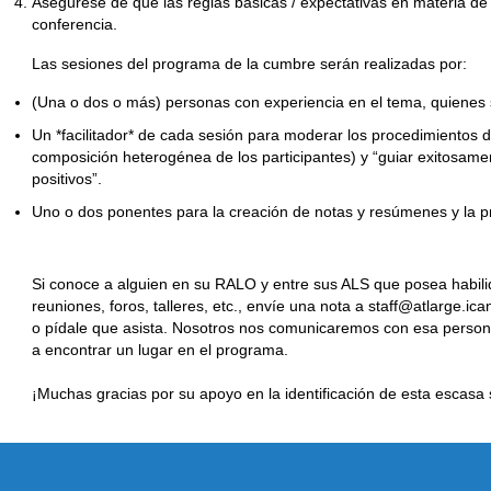
Asegúrese de que las reglas básicas / expectativas en materia de 
conferencia.
Las sesiones del programa de la cumbre serán realizadas por:
(Una o dos o más) personas con experiencia en el tema, quienes 
Un *facilitador* de cada sesión para moderar los procedimientos 
composición heterogénea de los participantes) y “guiar exitosame
positivos”.
Uno o dos ponentes para la creación de notas y resúmenes y la p
Si conoce a alguien en su RALO y entre sus ALS que posea habilida
reuniones, foros, talleres, etc., envíe una nota a staff@atlarge.ica
o pídale que asista. Nosotros nos comunicaremos con esa perso
a encontrar un lugar en el programa.
¡Muchas gracias por su apoyo en la identificación de esta escas