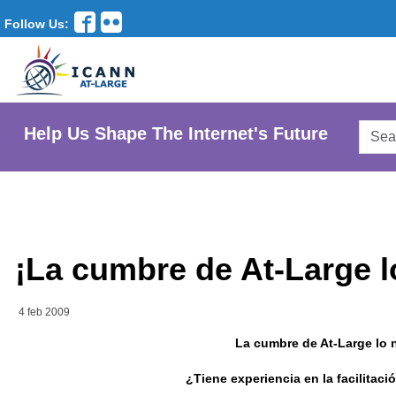
Follow Us:
Searc
Help Us Shape The Internet's Future
AtLar
Websi
¡La cumbre de At-Large l
4 feb 2009
La cumbre de At-Large lo 
¿Tiene experiencia en la facilitac