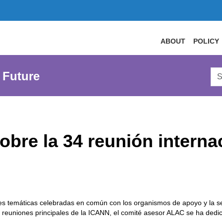
ABOUT
POLICY
Sea
 Future
AtL
Web
obre la 34 reunión interna
s temáticas celebradas en común con los organismos de apoyo y la sesi
reuniones principales de la ICANN, el comité asesor ALAC se ha dedi