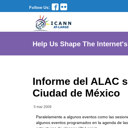
Follow Us:
Help Us Shape The Internet's
Informe del ALAC s
Ciudad de México
5 mar 2009
Paralelamente a algunos eventos como las sesione
algunos eventos programados en la agenda de las 