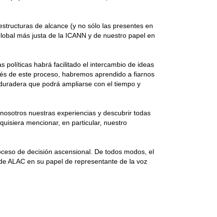
estructuras de alcance (y no sólo las presentes en
global más justa de la ICANN y de nuestro papel en
 políticas habrá facilitado el intercambio de ideas
vés de este proceso, habremos aprendido a fiarnos
 duradera que podrá ampliarse con el tiempo y
 nosotros nuestras experiencias y descubrir todas
uisiera mencionar, en particular, nuestro
roceso de decisión ascensional. De todos modos, el
 de ALAC en su papel de representante de la voz