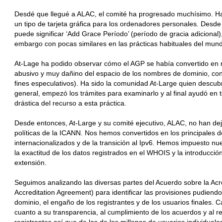
Desdé que llegué a ALAC, el comité ha progresado muchísimo. Ha
un tipo de tarjeta gráfica para los ordenadores personales. Des
puede significar ‘Add Grace Período’ (período de gracia adicional)
embargo con pocas similares en las prácticas habituales del mund
At-Lage ha podido observar cómo el AGP se había convertido en m
abusivo y muy dañino del espacio de los nombres de dominio, cono
fines especulativos). Ha sido la comunidad At-Large quien descubrió
general, empezó los trámites para examinarlo y al final ayudó en
drástica del recurso a esta práctica.
Desde entonces, At-Large y su comité ejecutivo, ALAC, no han dej
políticas de la ICANN. Nos hemos convertidos en los principales
internacionalizados y de la transición al Ipv6. Hemos impuesto nu
la exactitud de los datos registrados en el WHOIS y la introducc
extensión.
Seguimos analizando las diversas partes del Acuerdo sobre la Acr
Accreditation Agreement) para identificar las provisiones pudien
dominio, el engaño de los registrantes y de los usuarios finales
cuanto a su transparencia, al cumplimiento de los acuerdos y al re