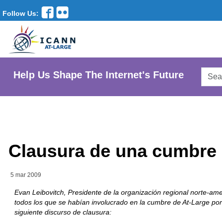
Follow Us:
Searc
Help Us Shape The Internet's Future
AtLar
Websi
Clausura de una cumbre 
5 mar 2009
Evan Leibovitch, Presidente de la organización regional norte-a
todos los que se habían involucrado en la cumbre de At-Large por
siguiente discurso de clausura: