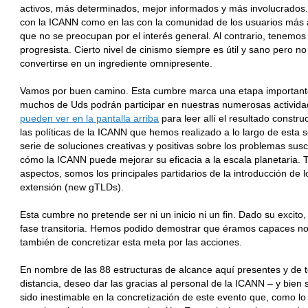
activos, más determinados, mejor informados y más involucrados. 
con la ICANN como en las con la comunidad de los usuarios más 
que no se preocupan por el interés general. Al contrario, tenemos 
progresista. Cierto nivel de cinismo siempre es útil y sano pero n
convertirse en un ingrediente omnipresente.
Vamos por buen camino. Esta cumbre marca una etapa important
muchos de Uds podrán participar en nuestras numerosas actividades
pueden ver en la pantalla arriba
para leer allí el resultado construc
las políticas de la ICANN que hemos realizado a lo largo de est
serie de soluciones creativas y positivas sobre los problemas su
cómo la ICANN puede mejorar su eficacia a la escala planetaria.
aspectos, somos los principales partidarios de la introducción d
extensión (new gTLDs).
Esta cumbre no pretende ser ni un inicio ni un fin. Dado su exci
fase transitoria. Hemos podido demostrar que éramos capaces no 
también de concretizar esta meta por las acciones.
En nombre de las 88 estructuras de alcance aquí presentes y de
distancia, deseo dar las gracias al personal de la ICANN – y bie
sido inestimable en la concretización de este evento que, como lo