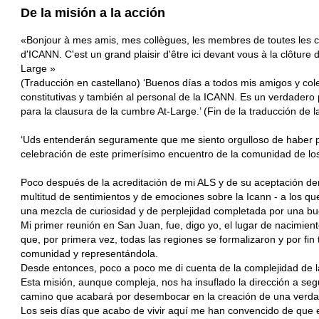
De la misión a la acción
«Bonjour à mes amis, mes collègues, les membres de toutes les ci
d'ICANN. C'est un grand plaisir d'être ici devant vous à la clôtu
Large »
(Traducción en castellano) ‘Buenos días a todos mis amigos y col
constitutivas y también al personal de la ICANN. Es un verdadero 
para la clausura de la cumbre At-Large.’ (Fin de la traducción de l
‘Uds entenderán seguramente que me siento orgulloso de haber pa
celebración de este primerísimo encuentro de la comunidad de los 
Poco después de la acreditación de mi ALS y de su aceptación de
multitud de sentimientos y de emociones sobre la Icann - a los 
una mezcla de curiosidad y de perplejidad completada por una bu
Mi primer reunión en San Juan, fue, digo yo, el lugar de nacimien
que, por primera vez, todas las regiones se formalizaron y por fi
comunidad y representándola.
Desde entonces, poco a poco me di cuenta de la complejidad de 
Esta misión, aunque compleja, nos ha insuflado la dirección a se
camino que acabará por desembocar en la creación de una verdad
Los seis días que acabo de vivir aquí me han convencido de que 