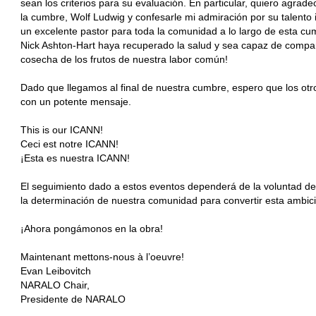
sean los criterios para su evaluación. En particular, quiero agra
la cumbre, Wolf Ludwig y confesarle mi admiración por su talento
un excelente pastor para toda la comunidad a lo largo de esta cu
Nick Ashton-Hart haya recuperado la salud y sea capaz de comparti
cosecha de los frutos de nuestra labor común!
Dado que llegamos al final de nuestra cumbre, espero que los o
con un potente mensaje.
This is our ICANN!
Ceci est notre ICANN!
¡Esta es nuestra ICANN!
El seguimiento dado a estos eventos dependerá de la voluntad de 
la determinación de nuestra comunidad para convertir esta ambici
¡Ahora pongámonos en la obra!
Maintenant mettons-nous à l’oeuvre!
Evan Leibovitch
NARALO Chair,
Presidente de NARALO