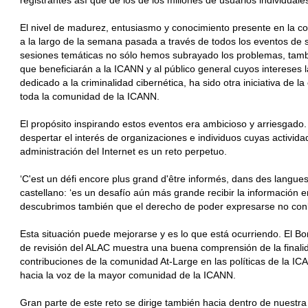
registrantes así que de los de los millones de usuarios individuales
El nivel de madurez, entusiasmo y conocimiento presente en la c
a la largo de la semana pasada a través de todos los eventos de s
sesiones temáticas no sólo hemos subrayado los problemas, tam
que beneficiarán a la ICANN y al público general cuyos intereses l
dedicado a la criminalidad cibernética, ha sido otra iniciativa de l
toda la comunidad de la ICANN.
El propósito inspirando estos eventos era ambicioso y arriesgado. 
despertar el interés de organizaciones e individuos cuyas activida
administración del Internet es un reto perpetuo.
‘C'est un défi encore plus grand d'être informés, dans des langues 
castellano: ‘es un desafío aún más grande recibir la información en
descubrimos también que el derecho de poder expresarse no conll
Esta situación puede mejorarse y es lo que está ocurriendo. El Bor
de revisión del ALAC muestra una buena comprensión de la finalid
contribuciones de la comunidad At-Large en las políticas de la I
hacia la voz de la mayor comunidad de la ICANN.
Gran parte de este reto se dirige también hacia dentro de nuest