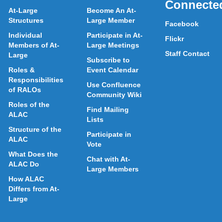
Connecte
At-Large
Become An At-
Structures
Large Member
Facebook
Individual
Participate in At-
Flickr
Members of At-
Large Meetings
Staff Contact
Large
Subscribe to
Roles &
Event Calendar
Responsibilities
Use Confluence
of RALOs
Community Wiki
Roles of the
Find Mailing
ALAC
Lists
Structure of the
Participate in
ALAC
Vote
What Does the
Chat with At-
ALAC Do
Large Members
How ALAC
Differs from At-
Large