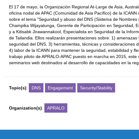
El 17 de mayo, la Organización Regional At-Large de Asia, Australa
oficina nodal de APAC (Comunidad de Asia Pacífico) de la ICANN
sobre el tema "Seguridad y abuso del DNS (Sistema de Nombres d
Champika Wijayatunga, Gerente de Participación en Seguridad, Est
y a Kitisabk Jirawannakool, Especialista en Seguridad de la Infor
de Tailandia. Ellos realizarán presentaciones sobre: 1) amenazas 
seguridad del DNS, 3) herramientas, técnicas y consideraciones d
4) labor de la ICANN para mantener la seguridad, estabilidad y fle
trabajo piloto de APRALO-APAC puesto en marcha en 2015, este s
seminarios web destinados al desarrollo de capacidades en la reg
Topic(s)
:
DNS
Engagement
Security/Stability
Organization(s)
:
APRALO