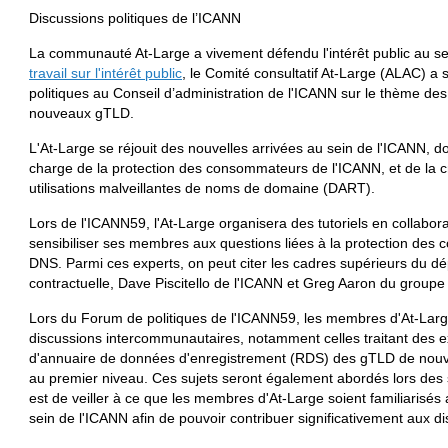
Discussions politiques de l’ICANN
La communauté At-Large a vivement défendu l'intérêt public au se
travail sur l'intérêt public
, le Comité consultatif At-Large (ALAC) a
politiques au Conseil d’administration de l'ICANN sur le thème de
nouveaux gTLD.
L'At-Large se réjouit des nouvelles arrivées au sein de l'ICANN, do
charge de la protection des consommateurs de l'ICANN, et de la cr
utilisations malveillantes de noms de domaine (DART).
Lors de l'ICANN59, l'At-Large organisera des tutoriels en collabor
sensibiliser ses membres aux questions liées à la protection des c
DNS. Parmi ces experts, on peut citer les cadres supérieurs du d
contractuelle, Dave Piscitello de l'ICANN et Greg Aaron du group
Lors du Forum de politiques de l'ICANN59, les membres d'At-Large
discussions intercommunautaires, notamment celles traitant des e
d'annuaire de données d'enregistrement (RDS) des gTLD de nouv
au premier niveau. Ces sujets seront également abordés lors des s
est de veiller à ce que les membres d'At-Large soient familiarisés 
sein de l'ICANN afin de pouvoir contribuer significativement aux d