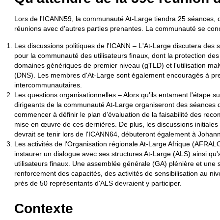
Lors de l'ICANN59, la communauté At-Large tiendra 25 séances, don
réunions avec d'autres parties prenantes. La communauté se conc
Les discussions politiques de l'ICANN – L'At-Large discutera des su
pour la communauté des utilisateurs finaux, dont la protection 
domaines génériques de premier niveau (gTLD) et l'utilisation m
(DNS). Les membres d'At-Large sont également encouragés à pre
intercommunautaires.
Les questions organisationnelles – Alors qu'ils entament l'étape sui
dirigeants de la communauté At-Large organiseront des séances de 
commencer à définir le plan d'évaluation de la faisabilité des rec
mise en œuvre de ces dernières. De plus, les discussions initiales
devrait se tenir lors de l'ICANN64, débuteront également à Johan
Les activités de l'Organisation régionale At-Large Afrique (AFRA
instaurer un dialogue avec ses structures At-Large (ALS) ainsi qu
utilisateurs finaux. Une assemblée générale (GA) plénière et une
renforcement des capacités, des activités de sensibilisation au niv
près de 50 représentants d'ALS devraient y participer.
Contexte