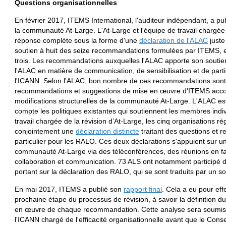
Questions organisationnelles
En février 2017, ITEMS International, l'auditeur indépendant, a pu
la communauté At-Large. L'At-Large et l'équipe de travail chargée
réponse complète sous la forme d'une
déclaration de l'ALAC
juste
soutien à huit des seize recommandations formulées par ITEMS, en 
trois. Les recommandations auxquelles l'ALAC apporte son soutien
l'ALAC en matière de communication, de sensibilisation et de parti
l'ICANN. Selon l'ALAC, bon nombre de ces recommandations sont
recommandations et suggestions de mise en œuvre d'ITEMS acco
modifications structurelles de la communauté At-Large. L'ALAC e
compte les politiques existantes qui soutiennent les membres indiv
travail chargée de la révision d’At-Large, les cinq organisations 
conjointement une
déclaration distincte
traitant des questions et 
particulier pour les RALO. Ces deux déclarations s'appuient sur un
communauté At-Large via des téléconférences, des réunions en fac
collaboration et communication. 73 ALS ont notamment participé di
portant sur la déclaration des RALO, qui se sont traduits par un so
En mai 2017, ITEMS a publié son
rapport final
. Cela a eu pour ef
prochaine étape du processus de révision, à savoir la définition du 
en œuvre de chaque recommandation. Cette analyse sera soumise
l'ICANN chargé de l'efficacité organisationnelle avant que le Con