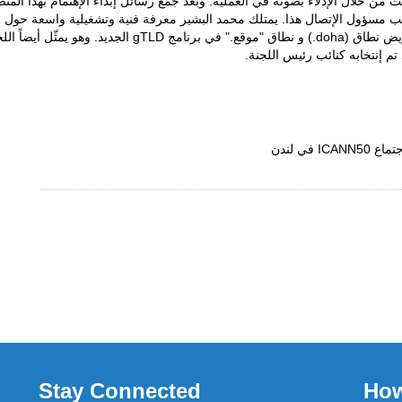
النهائي للإنترنت من خلال الإدلاء بصوته في العملية. وبعد جمع رسائل إبداء الإهتمام ب
في لندن
Stay Connected
How