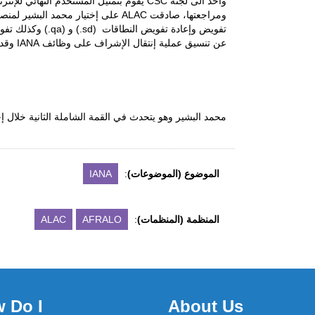
واحد الى لجنة CSC يقوم بتمثيل المستخدم 
عن تنسيق عملية إنتقال الإشراف على وظائف IANA وقد تم إنتخابه كنائب رئيس اللجنة.
محمد البشير وهو يتحدث في القمة الشاملة الثانية خلال إجتماع ICANN50 
الموضوع (الموضوعات)
:
IANA
المنظمة (المنظمات)
:
AFRALO
ALAC
 Do I
About Us