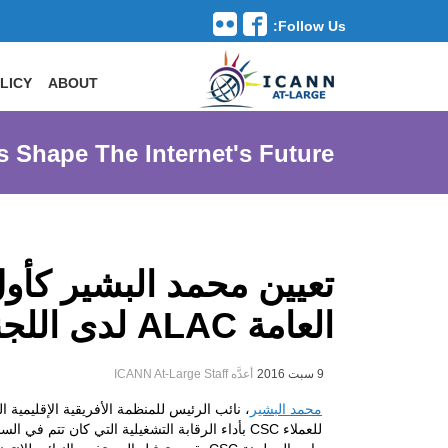
Follow Us:
Toggle navigation
LICY
ABOUT
s Shape The Internet's Future
تعيين محمد البشير كأو
العامة ALAC لدى اللجنة الدائمة للعملاء CSC
9 سبت 2016
أعدَّه ICANN At-Large Staff
محمد البشير