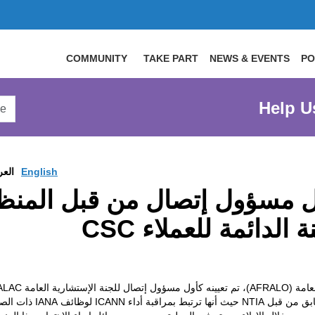
COMMUNITY
TAKE PART
NEWS & EVENTS
PO
arch
Help U
arge
site
English
العر
ل مسؤول إتصال من قبل المنظم